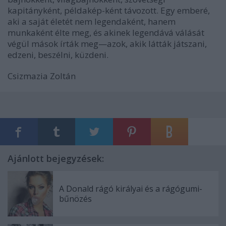
kapitányként, példakép-ként távozott. Egy emberé,
aki a saját életét nem legendaként, hanem
munkaként élte meg, és akinek legendává válását
végül mások írták meg—azok, akik látták játszani,
edzeni, beszélni, küzdeni.
Csizmazia Zoltán
Ajánlott bejegyzések:
A Donald rágó királyai és a rágógumi-
bűnözés