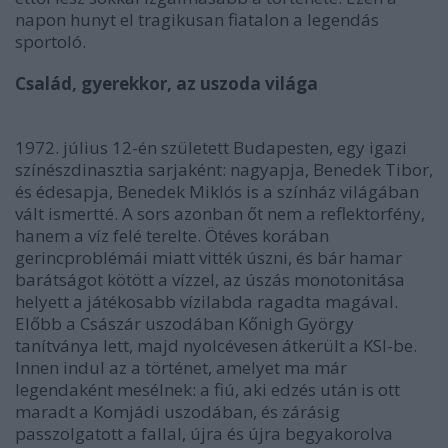
napon hunyt el tragikusan fiatalon a legendás
sportoló.
Család, gyerekkor, az uszoda világa
1972. július 12-én született Budapesten, egy igazi
színészdinasztia sarjaként: nagyapja, Benedek Tibor,
és édesapja, Benedek Miklós is a színház világában
vált ismertté. A sors azonban őt nem a reflektorfény,
hanem a víz felé terelte. Ötéves korában
gerincproblémái miatt vitték úszni, és bár hamar
barátságot kötött a vízzel, az úszás monotonitása
helyett a játékosabb vízilabda ragadta magával.
Előbb a Császár uszodában Kőnigh György
tanítványa lett, majd nyolcévesen átkerült a KSI-be.
Innen indul az a történet, amelyet ma már
legendaként mesélnek: a fiú, aki edzés után is ott
maradt a Komjádi uszodában, és zárásig
passzolgatott a fallal, újra és újra begyakorolva