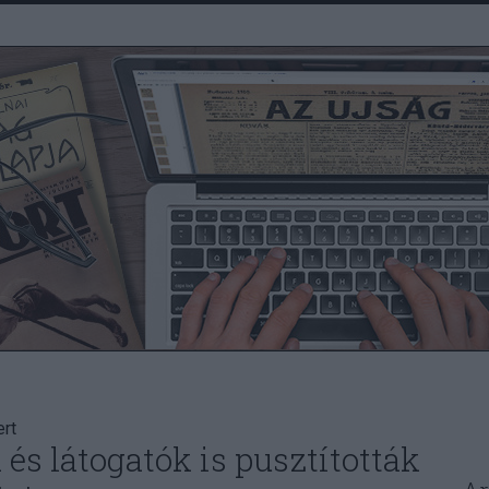
rt
és látogatók is pusztították