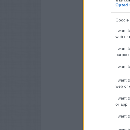
Opted 
Google 
I want t
web or d
I want t
purpose
I want 
I want t
web or d
I want t
or app.
I want t
I want t