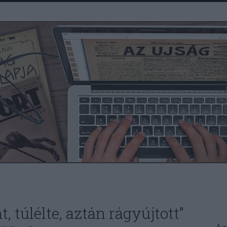
, túlélte, aztán rágyújtott”