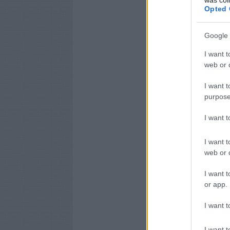
Opted 
Google 
I want t
web or d
I want t
purpose
I want 
I want t
web or d
I want t
or app.
I want t
I want t