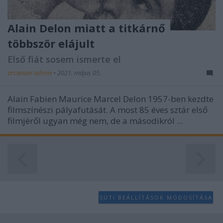
Alain Delon miatt a titkárnő
többször elájult
Első fiát sosem ismerte el
arcanum admin
•
2021. május 05.
Alain Fabien Maurice Marcel Delon 1957-ben kezdte
filmszínészi pályafutását. A most 85 éves sztár első
filmjéről ugyan még nem, de a másodikról ...
SÜTI BEÁLLÍTÁSOK MÓDOSÍTÁSA