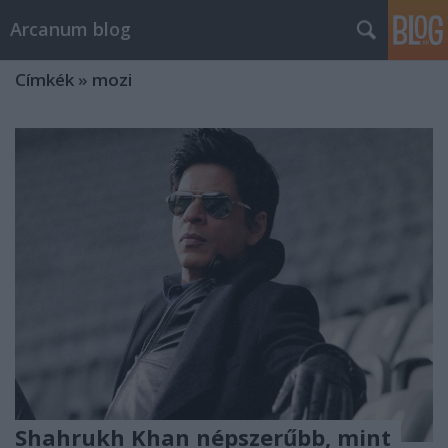
Arcanum blog
Címkék
»
mozi
Shahrukh Khan népszerűbb, mint