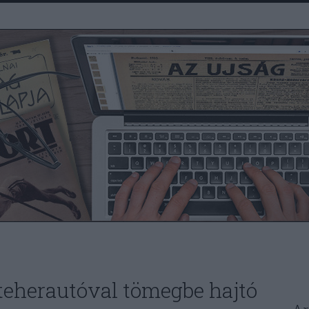
teherautóval tömegbe hajtó