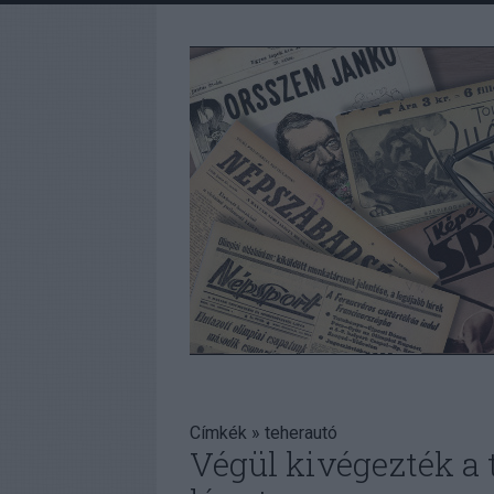
Címkék
»
teherautó
Végül kivégezték a 