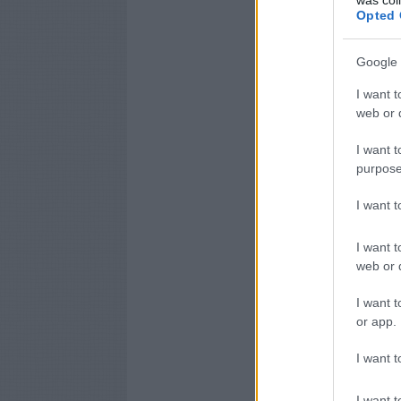
Opted 
Google 
I want t
web or d
I want t
purpose
I want 
I want t
web or d
I want t
or app.
I want t
I want t