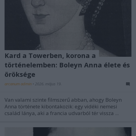
Kard a Towerben, korona a
történelemben: Boleyn Anna élete és
öröksége
arcanum admin
•
2026. május 19.
Van valami szinte filmszerű abban, ahogy Boleyn
Anna története kibontakozik: egy vidéki nemesi
család lánya, aki a francia udvarból tér vissza ...