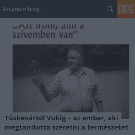
Arcanum blog
Tüskevártól Vukig – az ember, aki
megtanította szeretni a természetet