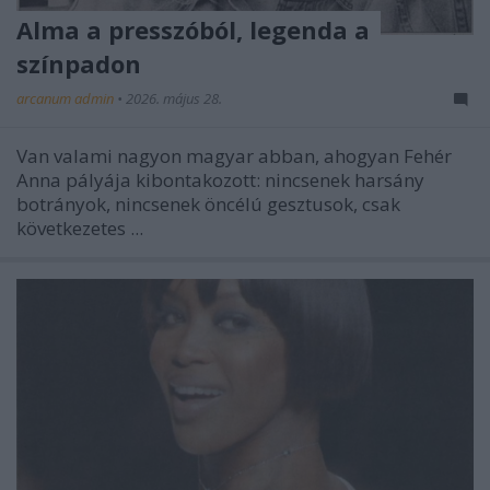
Alma a presszóból, legenda a
színpadon
arcanum admin
•
2026. május 28.
Van valami nagyon magyar abban, ahogyan Fehér
Anna pályája kibontakozott: nincsenek harsány
botrányok, nincsenek öncélú gesztusok, csak
következetes ...