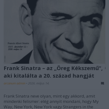
Frank Sinatra – az „Öreg Kékszemű”,
aki kitalálta a 20. század hangját
arcanum admin
•
2026. május 14.
Frank Sinatra neve olyan, mint egy akkord, amit
mindenki felismer: elég annyit mondani, hogy My
Way, New York, New York vagy Strangers in the