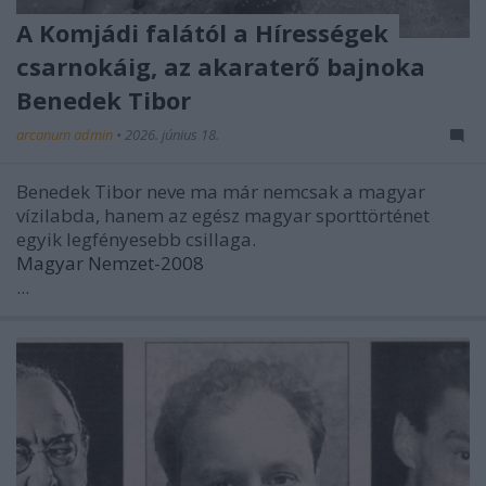
A Komjádi falától a Hírességek
csarnokáig, az akaraterő bajnoka
Benedek Tibor
arcanum admin
•
2026. június 18.
Benedek Tibor neve ma már nemcsak a magyar
vízilabda, hanem az egész magyar sporttörténet
egyik legfényesebb csillaga.
Magyar Nemzet-2008
...