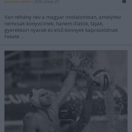
arcanum admin
•
2026. június 23.
Van néhány név a magyar irodalomban, amelyhez
nemcsak könyvcímek, hanem illatok, tájak,
gyerekkori nyarak és első könnyek kapcsolódnak.
Fekete ...